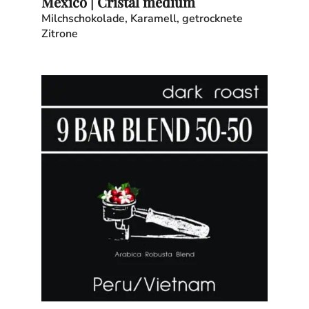
Mexico | Cristal medium
Milchschokolade, Karamell, getrocknete
Zitrone