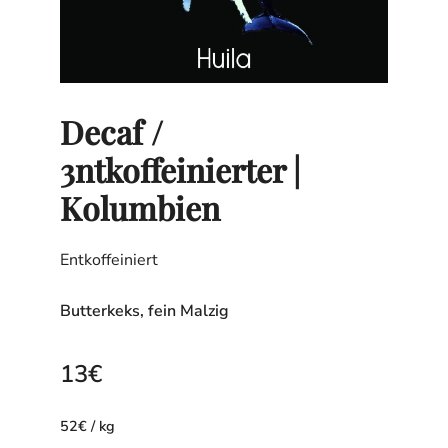
Decaf /
3ntkoffeinierter |
Kolumbien
Entkoffeiniert
Butterkeks, fein Malzig
13
€
52
€
/
kg