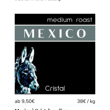
ab
9,50
€
38
€
/
kg