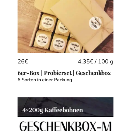
26
€
4,35
€
/
100
g
6er-Box | Probierset | Geschenkbox
6 Sorten in einer Packung