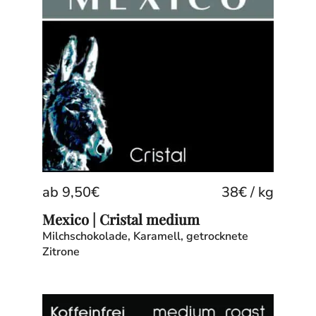
ab
9,50
€
38
€
/
kg
Mexico | Cristal medium
Milchschokolade, Karamell, getrocknete
Zitrone