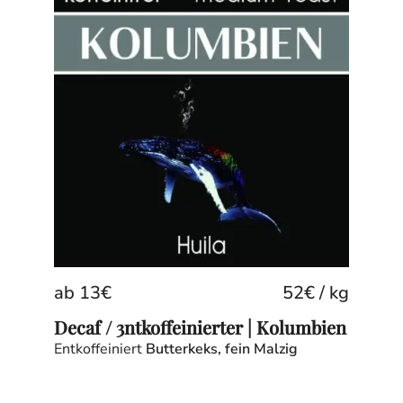
ab
13
€
52
€
/
kg
Decaf / 3ntkoffeinierter | Kolumbien
Entkoffeiniert
Butterkeks, fein Malzig