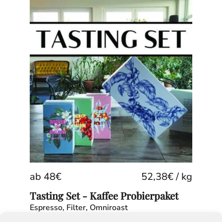
ab
48
€
52,38
€
/
kg
Tasting Set - Kaffee Probierpaket
Espresso, Filter, Omniroast