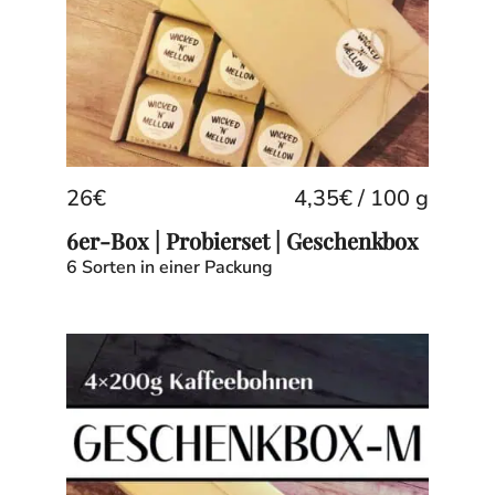
26
€
4,35
€
/
100
g
6er-Box | Probierset | Geschenkbox
6 Sorten in einer Packung