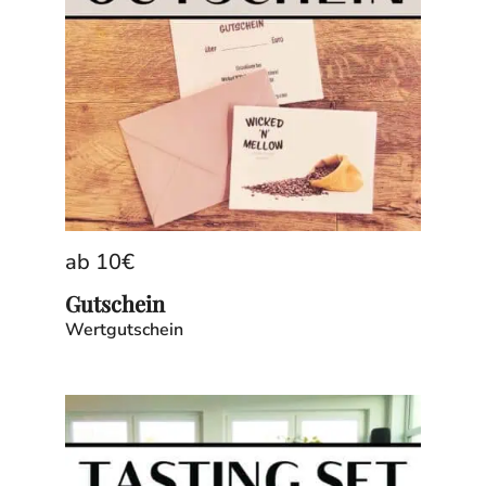
ab
10
€
Gutschein
Wertgutschein